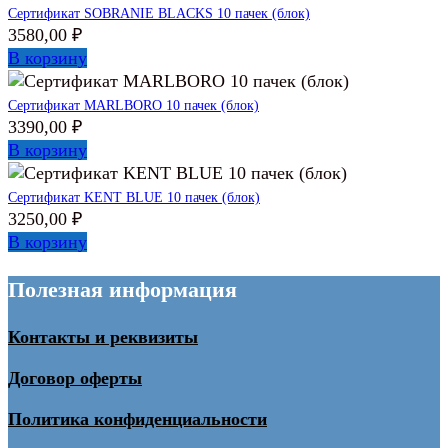
Сертификат SOBRANIE BLACKS 10 пачек (блок)
3580,00
₽
В корзину
Сертификат MARLBORO 10 пачек (блок)
3390,00
₽
В корзину
Сертификат KENT BLUE 10 пачек (блок)
3250,00
₽
В корзину
Полезная информация
Контакты и реквизиты
Договор оферты
Политика конфиденциальности