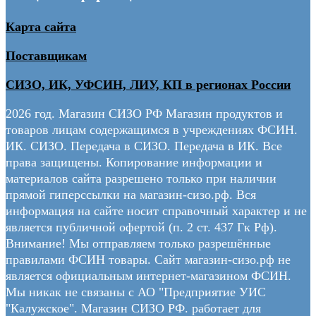
Карта сайта
Поставщикам
СИЗО, ИК, УФСИН, ЛИУ, КП в регионах России
2026 год. Магазин СИЗО РФ Магазин продуктов и
товаров лицам содержащимся в учреждениях ФСИН.
ИК. СИЗО. Передача в СИЗО. Передача в ИК. Все
права защищены. Копирование информации и
материалов сайта разрешено только при наличии
прямой гиперссылки на магазин-сизо.рф. Вся
информация на сайте носит справочный характер и не
является публичной офертой (п. 2 ст. 437 Гк Рф).
Внимание! Мы отправляем только разрешённые
правилами ФСИН товары. Сайт магазин-сизо.рф не
является официальным интернет-магазином ФСИН.
Мы никак не связаны с АО "Предприятие УИС
"Калужское". Магазин СИЗО РФ. работает для