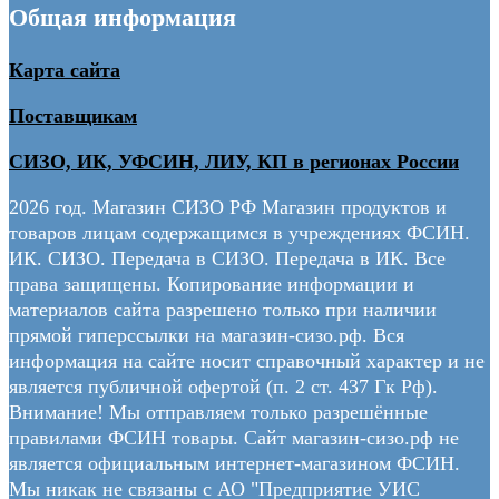
Общая информация
Карта сайта
Поставщикам
СИЗО, ИК, УФСИН, ЛИУ, КП в регионах России
2026 год. Магазин СИЗО РФ Магазин продуктов и
товаров лицам содержащимся в учреждениях ФСИН.
ИК. СИЗО. Передача в СИЗО. Передача в ИК. Все
права защищены. Копирование информации и
материалов сайта разрешено только при наличии
прямой гиперссылки на магазин-сизо.рф. Вся
информация на сайте носит справочный характер и не
является публичной офертой (п. 2 ст. 437 Гк Рф).
Внимание! Мы отправляем только разрешённые
правилами ФСИН товары. Сайт магазин-сизо.рф не
является официальным интернет-магазином ФСИН.
Мы никак не связаны с АО "Предприятие УИС