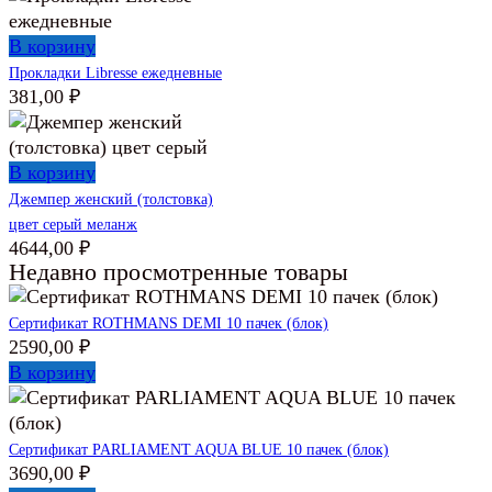
В корзину
Прокладки Libresse ежедневные
381,00
₽
В корзину
Джемпер женский (толстовка)
цвет серый меланж
4644,00
₽
Недавно просмотренные товары
Сертификат ROTHMANS DEMI 10 пачек (блок)
2590,00
₽
В корзину
Сертификат PARLIAMENT AQUA BLUE 10 пачек (блок)
3690,00
₽