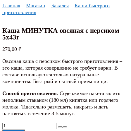
Перейти
Главная
Магазин
Бакалея
Каши быстрого
к
приготовления
содержанию
Каша МИНУТКА овсяная с персиком
5х43г
270,00
₽
Овсяная каша с персиком быстрого приготовления –
это каша, которая совершенно не требует варки. В
составе используются только натуральные
компоненты. Быстрый и сытный прием пищи.
Способ приготовления
: Содержимое пакета залить
неполным стаканом (180 мл) кипятка или горячего
молока. Тщательно размешать, накрыть и дать
настояться в течение 3-5 минут.
Количество