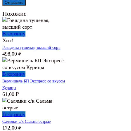
Похожие
В корзину
Хит!
Говядина тушеная, высший сорт
498,00
₽
В корзину
Вермишель БП Экспресс со вкусом
Курицы
61,00
₽
В корзину
Салямки с/к Сальма острые
172,00
₽