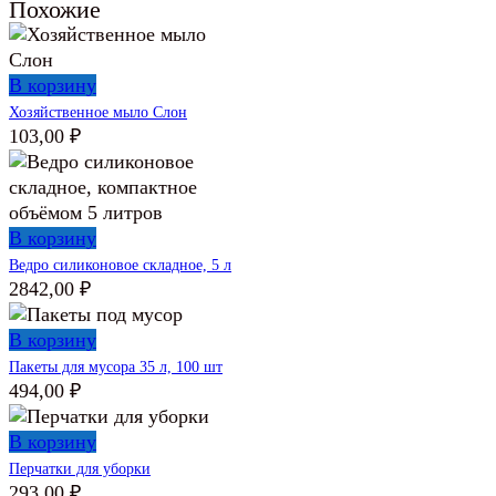
Похожие
В корзину
Хозяйственное мыло Слон
103,00
₽
В корзину
Ведро силиконовое складное, 5 л
2842,00
₽
В корзину
Пакеты для мусора 35 л, 100 шт
494,00
₽
В корзину
Перчатки для уборки
293,00
₽