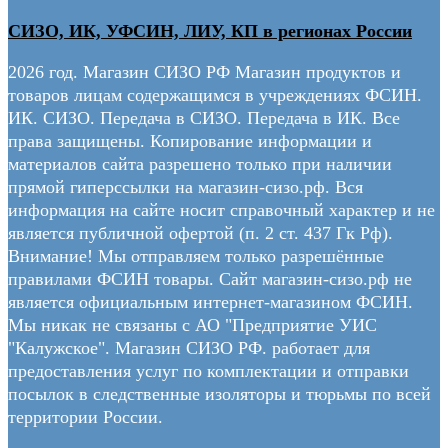
СИЗО, ИК, УФСИН, ЛИУ, КП в регионах России
2026 год. Магазин СИЗО РФ Магазин продуктов и
товаров лицам содержащимся в учреждениях ФСИН.
ИК. СИЗО. Передача в СИЗО. Передача в ИК. Все
права защищены. Копирование информации и
материалов сайта разрешено только при наличии
прямой гиперссылки на магазин-сизо.рф. Вся
информация на сайте носит справочный характер и не
является публичной офертой (п. 2 ст. 437 Гк Рф).
Внимание! Мы отправляем только разрешённые
правилами ФСИН товары. Сайт магазин-сизо.рф не
является официальным интернет-магазином ФСИН.
Мы никак не связаны с АО "Предприятие УИС
"Калужское". Магазин СИЗО РФ. работает для
предоставления услуг по комплектации и отправки
посылок в следственные изоляторы и тюрьмы по всей
территории России.