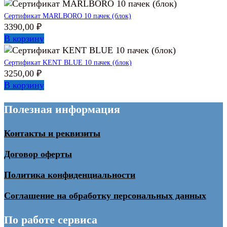
Сертификат MARLBORO 10 пачек (блок)
3390,00
₽
В корзину
Сертификат KENT BLUE 10 пачек (блок)
3250,00
₽
В корзину
Полезная информация
Контакты и реквизиты
Договор оферты
Политика конфиденциальности
Соглашение на обработку персональных данных
По работе сервиса