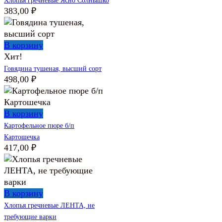
Хлопья гречневые Ясно Солнышко
383,00
₽
В корзину
Хит!
Говядина тушеная, высший сорт
498,00
₽
В корзину
Картофельное пюре б/п
Картошечка
417,00
₽
В корзину
Хлопья гречневые ЛЕНТА, не
требующие варки