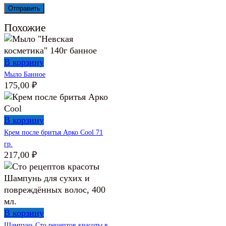
Похожие
В корзину
Мыло Банное
175,00
₽
В корзину
Крем после бритья Арко Cool 71
гр.
217,00
₽
В корзину
Шампунь Сто рецептов красоты в