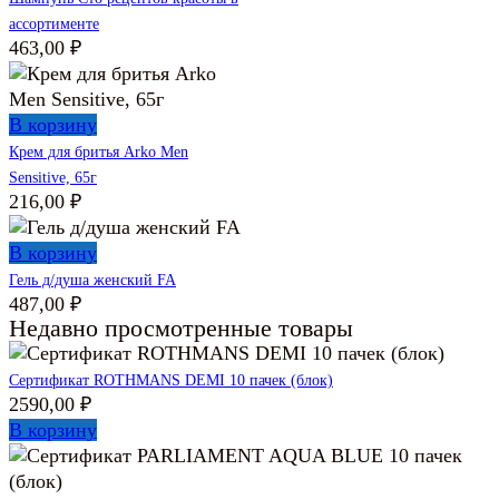
ассортименте
463,00
₽
В корзину
Крем для бритья Arko Men
Sensitive, 65г
216,00
₽
В корзину
Гель д/душа женский FA
487,00
₽
Недавно просмотренные товары
Сертификат ROTHMANS DEMI 10 пачек (блок)
2590,00
₽
В корзину