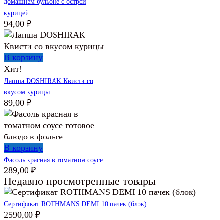
домашнем бульоне с острой
курицей
94,00
₽
В корзину
Хит!
Лапша DOSHIRAK Квисти со
вкусом курицы
89,00
₽
В корзину
Фасоль красная в томатном соусе
289,00
₽
Недавно просмотренные товары
Сертификат ROTHMANS DEMI 10 пачек (блок)
2590,00
₽