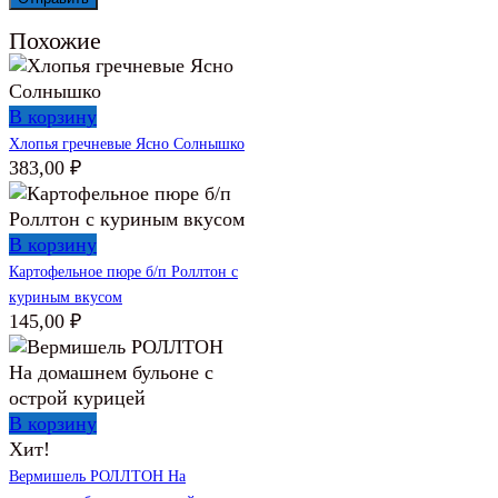
Похожие
В корзину
Хлопья гречневые Ясно Солнышко
383,00
₽
В корзину
Картофельное пюре б/п Роллтон с
куриным вкусом
145,00
₽
В корзину
Хит!
Вермишель РОЛЛТОН На