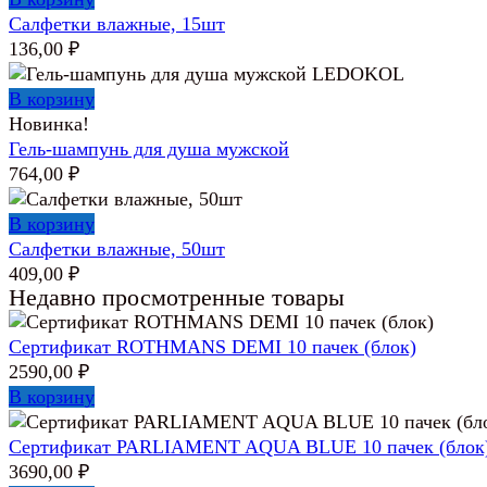
Салфетки влажные, 15шт
136,00
₽
В корзину
Новинка!
Гель-шампунь для душа мужской
764,00
₽
В корзину
Салфетки влажные, 50шт
409,00
₽
Недавно просмотренные товары
Сертификат ROTHMANS DEMI 10 пачек (блок)
2590,00
₽
В корзину
Сертификат PARLIAMENT AQUA BLUE 10 пачек (блок
3690,00
₽