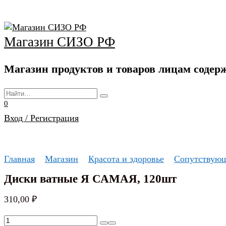
Перейти
к
содержанию
Магазин СИЗО РФ
Магазин продуктов и товаров лицам соде
Search
for:
0
Вход / Регистрация
Главная
Магазин
Красота и здоровье
Сопутствующ
Диски ватные Я САМАЯ, 120шт
310,00
₽
Количество