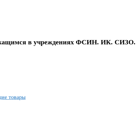
ржащимся в учреждениях ФСИН. ИК. СИЗО.
ие товары