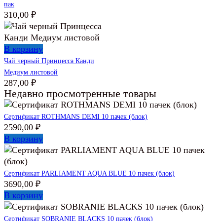
пак
310,00
₽
В корзину
Чай черный Принцесса Канди
Медиум листовой
287,00
₽
Недавно просмотренные товары
Сертификат ROTHMANS DEMI 10 пачек (блок)
2590,00
₽
В корзину
Сертификат PARLIAMENT AQUA BLUE 10 пачек (блок)
3690,00
₽
В корзину
Сертификат SOBRANIE BLACKS 10 пачек (блок)