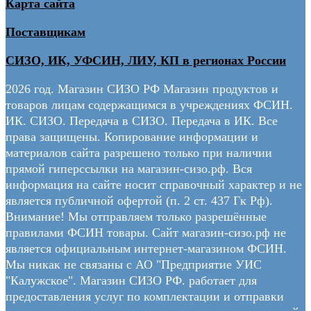
Карта сайта
Поставщикам
СИЗО, ИК, УФСИН, ЛИУ, КП в регионах России
2026 год. Магазин СИЗО РФ Магазин продуктов и
товаров лицам содержащимся в учреждениях ФСИН.
ИК. СИЗО. Передача в СИЗО. Передача в ИК. Все
права защищены. Копирование информации и
материалов сайта разрешено только при наличии
прямой гиперссылки на магазин-сизо.рф. Вся
информация на сайте носит справочный характер и не
является публичной офертой (п. 2 ст. 437 Гк Рф).
Внимание! Мы отправляем только разрешённые
правилами ФСИН товары. Сайт магазин-сизо.рф не
является официальным интернет-магазином ФСИН.
Мы никак не связаны с АО "Предприятие УИС
"Калужское". Магазин СИЗО РФ. работает для
предоставления услуг по комплектации и отправки