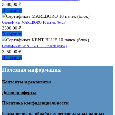
3580,00
₽
В корзину
Сертификат MARLBORO 10 пачек (блок)
3390,00
₽
В корзину
Сертификат KENT BLUE 10 пачек (блок)
3250,00
₽
В корзину
Полезная информация
Контакты и реквизиты
Договор оферты
Политика конфиденциальности
Соглашение на обработку персональных данных