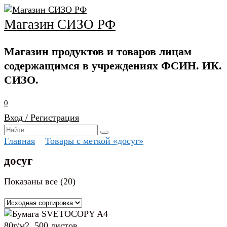
Перейти
к
Магазин СИЗО РФ
содержанию
Магазин продуктов и товаров лицам
содержащимся в учреждениях ФСИН. ИК.
СИЗО.
0
Вход / Регистрация
Search
for:
Главная
Товары с меткой «досуг»
досуг
Показаны все (20)