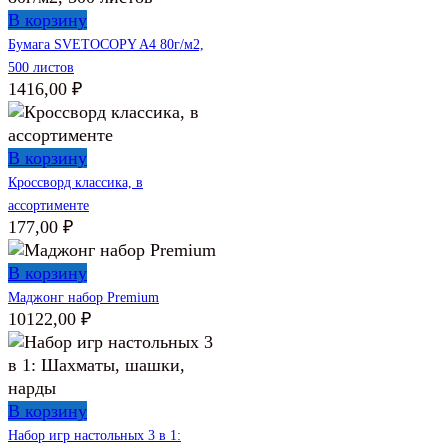
В корзину
Бумага SVETOCOPY A4 80г/м2,
500 листов
1416,00
₽
В корзину
Кроссворд классика, в
ассортименте
177,00
₽
В корзину
Маджонг набор Premium
10122,00
₽
В корзину
Набор игр настольных 3 в 1: