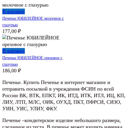
В корзину
Печенье ЮБИЛЕЙНОЕ молочное с
глазурью
177,00
₽
В корзину
Печенье ЮБИЛЕЙНОЕ ореховое с
глазурью
186,00
₽
Печенье. Купить Печенье в интернет магазине и
отправить посылкой в учреждения ФСИН по всей
России ВК, ВТК, ЕПКТ, ИК, ИТД, ИТК, ИТЛ, ИЦ, КП,
ЛИУ, ЛТП, МЛС, ОИК, ОУХД, ПКТ, ПФРСИ, СИЗО,
УИН, УИС, УЛИУ, ФКУ.
Печенье –кондитерское изделие небольшого размера,
сделанное из теста. В печенье может входить начинка