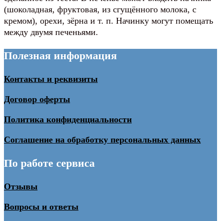
(шоколадная, фруктовая, из сгущённого молока, с
кремом), орехи, зёрна и т. п. Начинку могут помещать
между двумя печеньями.
Полезная информация
Контакты и реквизиты
Договор оферты
Политика конфиденциальности
Соглашение на обработку персональных данных
По работе сервиса
Отзывы
Вопросы и ответы