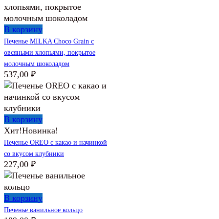
В корзину
Печенье MILKA Choco Grain с
овсяными хлопьями, покрытое
молочным шоколадом
537,00
₽
В корзину
Хит!
Новинка!
Печенье OREO с какао и начинкой
со вкусом клубники
227,00
₽
В корзину
Печенье ванильное кольцо