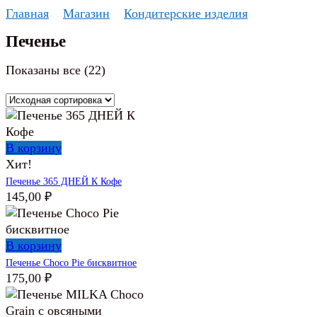
Перейти
Главная
Магазин
Кондитерские изделия
к
Печенье
содержанию
Показаны все (22)
В корзину
Хит!
Печенье 365 ДНЕЙ К Кофе
145,00
₽
В корзину
Печенье Choco Pie бисквитное
175,00
₽