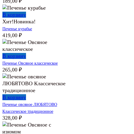
189,00
₽
В корзину
Хит!
Новинка!
Печенье курабье
419,00
₽
В корзину
Печенье Овсяное классическое
265,00
₽
В корзину
Печенье овсяное ЛЮБЯТОВО
Классическое традиционное
328,00
₽